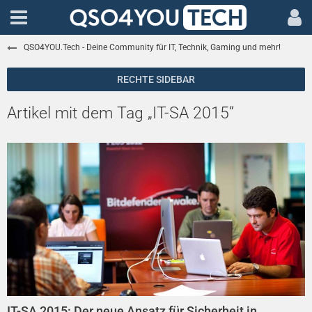
QSO4YOU.Tech - Deine Community für IT, Technik, Gaming und mehr!
Artikel mit dem Tag „IT-SA 2015“
IT-SA 2015: Der neue Ansatz für Sicherheit in