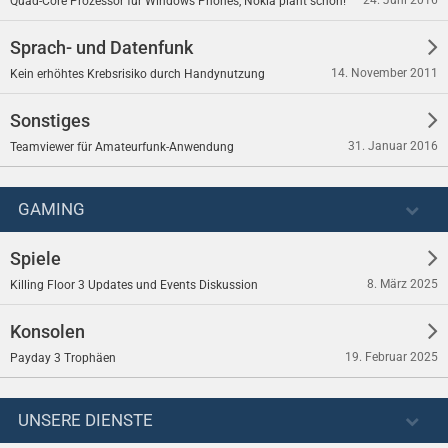
Quad-Core Prozessor für Windows Phones, Nokia plant schon!
Sprach- und Datenfunk
14. November 2011
Kein erhöhtes Krebsrisiko durch Handynutzung
Sonstiges
31. Januar 2016
Teamviewer für Amateurfunk-Anwendung
GAMING
Spiele
8. März 2025
Killing Floor 3 Updates und Events Diskussion
Konsolen
19. Februar 2025
Payday 3 Trophäen
UNSERE DIENSTE