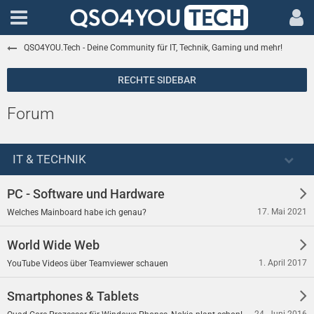
QSO4YOU.Tech - Deine Community für IT, Technik, Gaming und mehr!
Forum
IT & TECHNIK
PC - Software und Hardware
17. Mai 2021
Welches Mainboard habe ich genau?
World Wide Web
1. April 2017
YouTube Videos über Teamviewer schauen
Smartphones & Tablets
24. Juni 2016