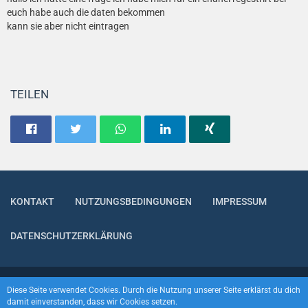
euch habe auch die daten bekommen
kann sie aber nicht eintragen
TEILEN
KONTAKT
NUTZUNGSBEDINGUNGEN
IMPRESSUM
DATENSCHUTZERKLÄRUNG
Community-Software:
WoltLab Suite™
Diese Seite verwendet Cookies. Durch die Nutzung unserer Seite erklärst du dich
damit einverstanden, dass wir Cookies setzen.