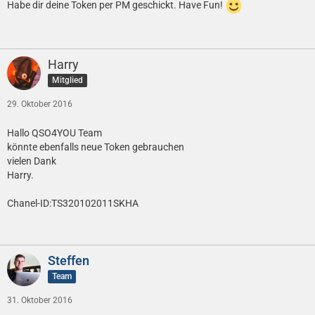
Habe dir deine Token per PM geschickt. Have Fun!
Harry
Mitglied
29. Oktober 2016
Hallo QSO4YOU Team
könnte ebenfalls neue Token gebrauchen
vielen Dank
Harry.
Chanel-ID:TS320102011SKHA
Steffen
Team
31. Oktober 2016