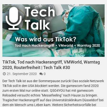
TikTok, Tod nach Hackerangriff, VMWorld, Warntag
2020, Routerfreiheit | Tech Talk #30
21. September 2020
0
Der Tech Talk ist aus der Sommerpause zurück! Das soziale Netzwerk
TikTok soll in den USA blockiert werden. Die gamescom fand 2020
zum ersten Mal nur online statt. QSO4YOU hat mit gamescom
Reloaded versucht echtes "Messefeeling" nach Hause zu bringen.
Tragischer Hackerangriff auf das Universitätsklinikum Düsseldorf bei
dem ein Mensch ums Leben kam. Weitere Sicherheitsvorfälle bei