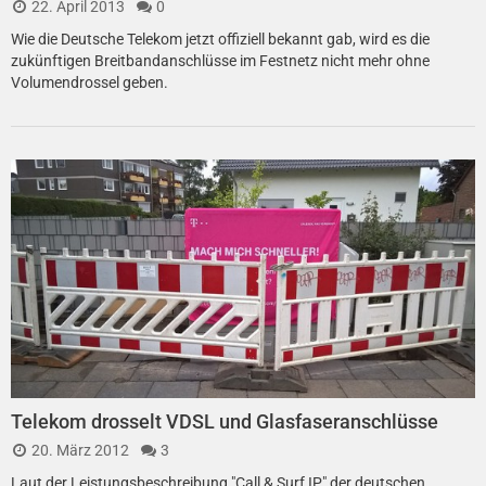
22. April 2013
0
Wie die Deutsche Telekom jetzt offiziell bekannt gab, wird es die
zukünftigen Breitbandanschlüsse im Festnetz nicht mehr ohne
Volumendrossel geben.
Telekom drosselt VDSL und Glasfaseranschlüsse
20. März 2012
3
Laut der Leistungsbeschreibung "Call & Surf IP" der deutschen