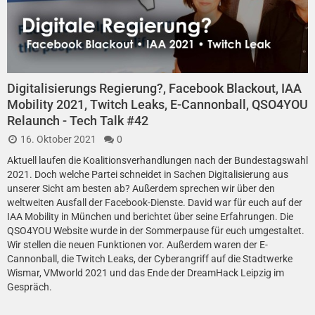
Digitalisierungs Regierung?, Facebook Blackout, IAA
Mobility 2021, Twitch Leaks, E-Cannonball, QSO4YOU
Relaunch - Tech Talk #42
16. Oktober 2021
0
Aktuell laufen die Koalitionsverhandlungen nach der Bundestagswahl
2021. Doch welche Partei schneidet in Sachen Digitalisierung aus
unserer Sicht am besten ab? Außerdem sprechen wir über den
weltweiten Ausfall der Facebook-Dienste. David war für euch auf der
IAA Mobility in München und berichtet über seine Erfahrungen. Die
QSO4YOU Website wurde in der Sommerpause für euch umgestaltet.
Wir stellen die neuen Funktionen vor. Außerdem waren der E-
Cannonball, die Twitch Leaks, der Cyberangriff auf die Stadtwerke
Wismar, VMworld 2021 und das Ende der DreamHack Leipzig im
Gespräch.