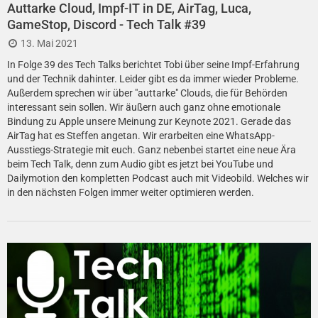
Auttarke Cloud, Impf-IT in DE, AirTag, Luca,
GameStop, Discord - Tech Talk #39
13. Mai 2021
In Folge 39 des Tech Talks berichtet Tobi über seine Impf-Erfahrung
und der Technik dahinter. Leider gibt es da immer wieder Probleme.
Außerdem sprechen wir über "auttarke" Clouds, die für Behörden
interessant sein sollen. Wir äußern auch ganz ohne emotionale
Bindung zu Apple unsere Meinung zur Keynote 2021. Gerade das
AirTag hat es Steffen angetan. Wir erarbeiten eine WhatsApp-
Ausstiegs-Strategie mit euch. Ganz nebenbei startet eine neue Ära
beim Tech Talk, denn zum Audio gibt es jetzt bei YouTube und
Dailymotion den kompletten Podcast auch mit Videobild. Welches wir
in den nächsten Folgen immer weiter optimieren werden.