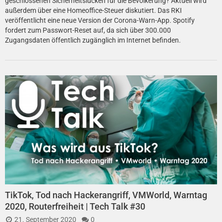
geschlossenen Sicherheitslücken für die Bevölkerung? Aktuell wird
außerdem über eine Homeoffice-Steuer diskutiert. Das RKI
veröffentlicht eine neue Version der Corona-Warn-App. Spotify
fordert zum Passwort-Reset auf, da sich über 300.000
Zugangsdaten öffentlich zugänglich im Internet befinden.
TikTok, Tod nach Hackerangriff, VMWorld, Warntag
2020, Routerfreiheit | Tech Talk #30
21. September 2020
0