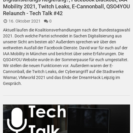
Mobility 2021, Twitch Leaks, E-Cannonball, QSO4YOU
Relaunch - Tech Talk #42
16. Oktober 2021
0
Aktuell laufen die Koalitionsverhandlungen nach der Bundestagswahl
2021. Doch welche Partei schneidet in Sachen Digitalisierung aus
unserer Sicht am besten ab? Außerdem sprechen wir über den
weltweiten Ausfall der Facebook-Dienste. David war für euch auf der
IAA Mobility in München und berichtet über seine Erfahrungen. Die
QSO4YOU Website wurde in der Sommerpause für euch umgestaltet.
Wir stellen die neuen Funktionen vor. Außerdem waren der E-
Cannonball, die Twitch Leaks, der Cyberangriff auf die Stadtwerke
Wismar, VMworld 2021 und das Ende der DreamHack Leipzig im
Gespräch.