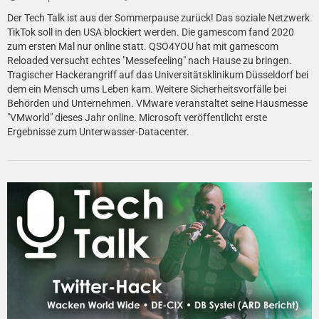
Der Tech Talk ist aus der Sommerpause zurück! Das soziale Netzwerk
TikTok soll in den USA blockiert werden. Die gamescom fand 2020
zum ersten Mal nur online statt. QSO4YOU hat mit gamescom
Reloaded versucht echtes "Messefeeling" nach Hause zu bringen.
Tragischer Hackerangriff auf das Universitätsklinikum Düsseldorf bei
dem ein Mensch ums Leben kam. Weitere Sicherheitsvorfälle bei
Behörden und Unternehmen. VMware veranstaltet seine Hausmesse
"VMworld" dieses Jahr online. Microsoft veröffentlicht erste
Ergebnisse zum Unterwasser-Datacenter.