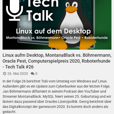
Linux aufm Desktop, MontanaBlack vs. Böhmermann,
Oracle Pest, Computerspielpreis 2020, Roboterhunde
- Tech Talk #26
26. Mai 2020
0
In der Folge 26 berichtet Tobi vom Umstieg von Windows auf Linux.
Außerdem gibt es ein Update zum Cyberbunker aus der letzten Folge.
Jan Böhmermann dif­fa­mie­rt in seinem Podcast den YouTuber und
Streamer MontanaBlack. MySQL feiert seinen 25. Geburtstag und wir
lästern dazu passend über Oracles Lizenzpolitik. Georg berichtet über
das Digitalkonzept der gamescom 2020. Es kommt doch anders als
gedacht.