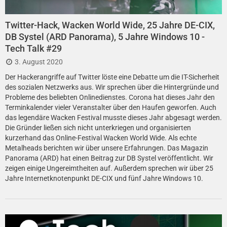
Twitter-Hack, Wacken World Wide, 25 Jahre DE-CIX,
DB Systel (ARD Panorama), 5 Jahre Windows 10 -
Tech Talk #29
3. August 2020
Der Hackerangriffe auf Twitter löste eine Debatte um die IT-Sicherheit
des sozialen Netzwerks aus. Wir sprechen über die Hintergründe und
Probleme des beliebten Onlinedienstes. Corona hat dieses Jahr den
Terminkalender vieler Veranstalter über den Haufen geworfen. Auch
das legendäre Wacken Festival musste dieses Jahr abgesagt werden.
Die Gründer ließen sich nicht unterkriegen und organisierten
kurzerhand das Online-Festival Wacken World Wide. Als echte
Metalheads berichten wir über unsere Erfahrungen. Das Magazin
Panorama (ARD) hat einen Beitrag zur DB Systel veröffentlicht. Wir
zeigen einige Un­ge­reimt­heiten auf. Außerdem sprechen wir über 25
Jahre Internetknotenpunkt DE-CIX und fünf Jahre Windows 10.