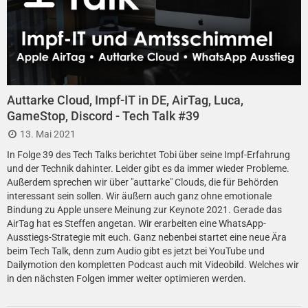
Auttarke Cloud, Impf-IT in DE, AirTag, Luca,
GameStop, Discord - Tech Talk #39
13. Mai 2021
In Folge 39 des Tech Talks berichtet Tobi über seine Impf-Erfahrung
und der Technik dahinter. Leider gibt es da immer wieder Probleme.
Außerdem sprechen wir über "auttarke" Clouds, die für Behörden
interessant sein sollen. Wir äußern auch ganz ohne emotionale
Bindung zu Apple unsere Meinung zur Keynote 2021. Gerade das
AirTag hat es Steffen angetan. Wir erarbeiten eine WhatsApp-
Ausstiegs-Strategie mit euch. Ganz nebenbei startet eine neue Ära
beim Tech Talk, denn zum Audio gibt es jetzt bei YouTube und
Dailymotion den kompletten Podcast auch mit Videobild. Welches wir
in den nächsten Folgen immer weiter optimieren werden.