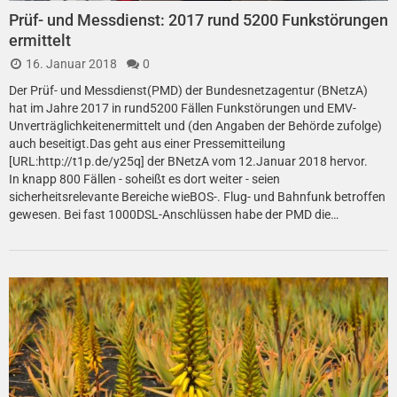
Prüf- und Messdienst: 2017 rund 5200 Funkstörungen
ermittelt
16. Januar 2018
0
Der Prüf- und Messdienst(PMD) der Bundesnetzagentur (BNetzA)
hat im Jahre 2017 in rund5200 Fällen Funkstörungen und EMV-
Unverträglichkeitenermittelt und (den Angaben der Behörde zufolge)
auch beseitigt.Das geht aus einer Pressemitteilung
[URL:http://t1p.de/y25q] der BNetzA vom 12.Januar 2018 hervor.
In knapp 800 Fällen - soheißt es dort weiter - seien
sicherheitsrelevante Bereiche wieBOS-. Flug- und Bahnfunk betroffen
gewesen. Bei fast 1000DSL-Anschlüssen habe der PMD die…