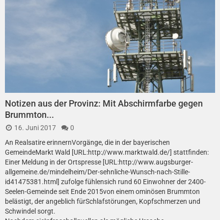
Notizen aus der Provinz: Mit Abschirmfarbe gegen
Brummton...
16. Juni 2017
0
An Realsatire erinnernVorgänge, die in der bayerischen
GemeindeMarkt Wald [URL:http://www.marktwald.de/] stattfinden:
Einer Meldung in der Ortspresse [URL:http://www.augsburger-
allgemeine.de/mindelheim/Der-sehnliche-Wunsch-nach-Stille-
id41475381.html] zufolge fühlensich rund 60 Einwohner der 2400-
Seelen-Gemeinde seit Ende 2015von einem ominösen Brummton
belästigt, der angeblich fürSchlafstörungen, Kopfschmerzen und
Schwindel sorgt.