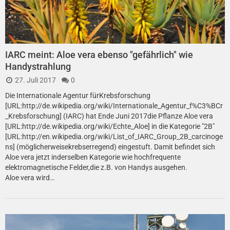
IARC meint: Aloe vera ebenso "gefährlich" wie
Handystrahlung
27. Juli 2017
0
Die Internationale Agentur fürKrebsforschung
[URL:http://de.wikipedia.org/wiki/Internationale_Agentur_f%C3%BCr
_Krebsforschung] (IARC) hat Ende Juni 2017die Pflanze Aloe vera
[URL:http://de.wikipedia.org/wiki/Echte_Aloe] in die Kategorie "2B"
[URL:http://en.wikipedia.org/wiki/List_of_IARC_Group_2B_carcinoge
ns] (möglicherweisekrebserregend) eingestuft. Damit befindet sich
Aloe vera jetzt inderselben Kategorie wie hochfrequente
elektromagnetische Felder,die z.B. von Handys ausgehen.
Aloe vera wird…