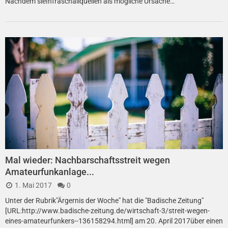
Nachdem sieInfraschallquellen als mögliche Ursache…
Mal wieder: Nachbarschaftsstreit wegen
Amateurfunkanlage...
1. Mai 2017
0
Unter der Rubrik"Ärgernis der Woche" hat die "Badische Zeitung"
[URL:http://www.badische-zeitung.de/wirtschaft-3/streit-wegen-
eines-amateurfunkers--136158294.html] am 20. April 2017über einen