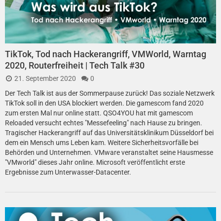
TikTok, Tod nach Hackerangriff, VMWorld, Warntag
2020, Routerfreiheit | Tech Talk #30
21. September 2020
0
Der Tech Talk ist aus der Sommerpause zurück! Das soziale Netzwerk
TikTok soll in den USA blockiert werden. Die gamescom fand 2020
zum ersten Mal nur online statt. QSO4YOU hat mit gamescom
Reloaded versucht echtes "Messefeeling" nach Hause zu bringen.
Tragischer Hackerangriff auf das Universitätsklinikum Düsseldorf bei
dem ein Mensch ums Leben kam. Weitere Sicherheitsvorfälle bei
Behörden und Unternehmen. VMware veranstaltet seine Hausmesse
"VMworld" dieses Jahr online. Microsoft veröffentlicht erste
Ergebnisse zum Unterwasser-Datacenter.