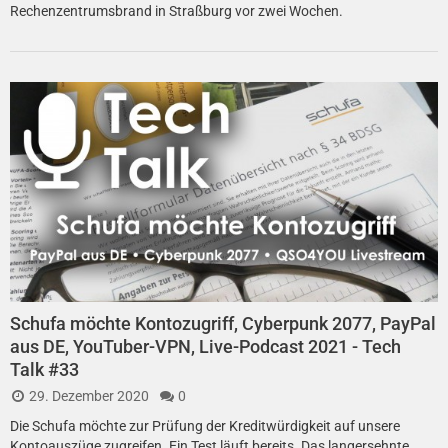
Rechenzentrumsbrand in Straßburg vor zwei Wochen.
Schufa möchte Kontozugriff, Cyberpunk 2077, PayPal
aus DE, YouTuber-VPN, Live-Podcast 2021 - Tech
Talk #33
29. Dezember 2020
0
Die Schufa möchte zur Prüfung der Kreditwürdigkeit auf unsere
Kontoauszüge zugreifen. Ein Test läuft bereits. Das langersehnte