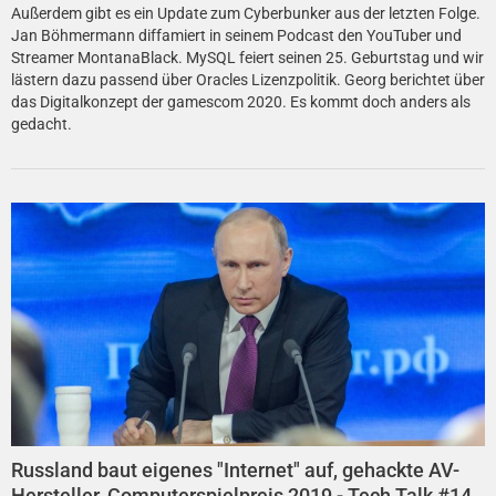
Außerdem gibt es ein Update zum Cyberbunker aus der letzten Folge.
Jan Böhmermann dif­fa­mie­rt in seinem Podcast den YouTuber und
Streamer MontanaBlack. MySQL feiert seinen 25. Geburtstag und wir
lästern dazu passend über Oracles Lizenzpolitik. Georg berichtet über
das Digitalkonzept der gamescom 2020. Es kommt doch anders als
gedacht.
Russland baut eigenes "Internet" auf, gehackte AV-
Hersteller, Computerspielpreis 2019 - Tech Talk #14