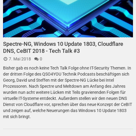
Spectre-NG, Windows 10 Update 1803, Cloudflare
DNS, CeBIT 2018 - Tech Talk #3
7. Mai 2018
0
Bisher gab es noch keine Tech Talk Folge ohne IT-Security Themen. In
der dritten Folge des QSO4YOU Technik Podcasts beschäftigen sich
Georg, David und Steffen mit der Spectre-NG Lücke bei Intel
Prozessoren. Nach Spectre und Meltdown am Anfang des Jahres
wurden nun acht weitere Lücken mit Teils gravierenden Folgen für
virtuelle IT-Systeme entdeckt. Außerdem stellen wir den neuen DNS
Dienst von Cloudflare vor, sprechen über das neue Konzept der CeBIT
und zeigen auf, welche Neuerungen das Windows 10 Update 1803
mit sich bringt.