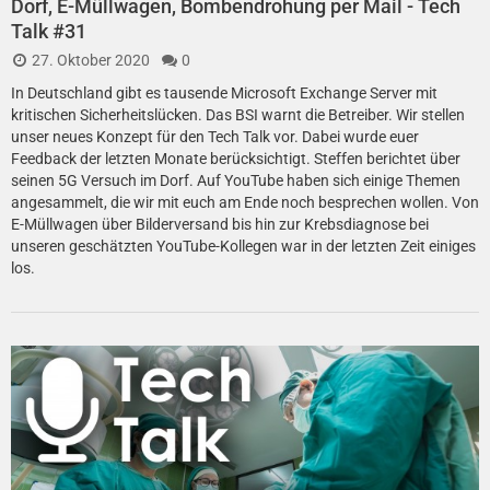
Dorf, E-Müllwagen, Bombendrohung per Mail - Tech
Talk #31
27. Oktober 2020
0
In Deutschland gibt es tausende Microsoft Exchange Server mit
kritischen Sicherheitslücken. Das BSI warnt die Betreiber. Wir stellen
unser neues Konzept für den Tech Talk vor. Dabei wurde euer
Feedback der letzten Monate berücksichtigt. Steffen berichtet über
seinen 5G Versuch im Dorf. Auf YouTube haben sich einige Themen
angesammelt, die wir mit euch am Ende noch besprechen wollen. Von
E-Müllwagen über Bilderversand bis hin zur Krebsdiagnose bei
unseren geschätzten YouTube-Kollegen war in der letzten Zeit einiges
los.