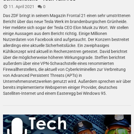
11. April 2021
0
Das ZDF bringt in seinem Magazin Frontal 21 einen sehr umstrittenen
Bericht über das neue Tesla Werk im brandenburgischen Grünheide.
Hier meldete sich sogar der Tesla CEO Elon Musk zu Wort. Wir stellen
einige Aussagen aus dem Bericht richtig. Einige Millionen
Nutzerdaten von Facebook sind aufgetaucht. Der Konzern bestreitet
allerdings eine aktuelle Sicherheitslücke. Ein zweiphasiges
Kühlkonzept wird aktuell in Rechenzentren getestet. David berichtet
über die möglicherweise höheren Wirkungsgrade. Steffen berichtet
außerdem über eine VPN-Schwachstelle eines renommierten
Firewallherstellers, die aktuell von Cyberkriminellen zur Verbreitung
von Advanced Persistent Threats (APTs) in
Unternehmensnetzwerken genutzt wird. Außerdem sprechen wir über
bereits implementierte Websperren einiger Provider, deutsches
Satelliten-Internet und einem Easteregg bei Windows 95.