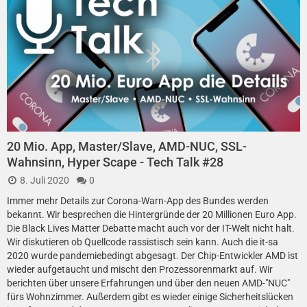
20 Mio. App, Master/Slave, AMD-NUC, SSL-
Wahnsinn, Hyper Scape - Tech Talk #28
8. Juli 2020
0
Immer mehr Details zur Corona-Warn-App des Bundes werden
bekannt. Wir besprechen die Hintergründe der 20 Millionen Euro App.
Die Black Lives Matter Debatte macht auch vor der IT-Welt nicht halt.
Wir diskutieren ob Quellcode rassistisch sein kann. Auch die it-sa
2020 wurde pandemiebedingt abgesagt. Der Chip-Entwickler AMD ist
wieder aufgetaucht und mischt den Prozessorenmarkt auf. Wir
berichten über unsere Erfahrungen und über den neuen AMD-"NUC"
fürs Wohnzimmer. Außerdem gibt es wieder einige Sicherheitslücken