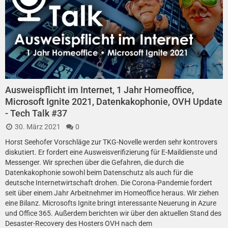
Ausweispflicht im Internet, 1 Jahr Homeoffice,
Microsoft Ignite 2021, Datenkakophonie, OVH Update
- Tech Talk #37
30. März 2021
0
Horst Seehofer Vorschläge zur TKG-Novelle werden sehr kontrovers
diskutiert. Er fordert eine Ausweisverifizierung für E-Maildienste und
Messenger. Wir sprechen über die Gefahren, die durch die
Datenkakophonie sowohl beim Datenschutz als auch für die
deutsche Internetwirtschaft drohen. Die Corona-Pandemie fordert
seit über einem Jahr Arbeitnehmer im Homeoffice heraus. Wir ziehen
eine Bilanz. Microsofts Ignite bringt interessante Neuerung in Azure
und Office 365. Außerdem berichten wir über den aktuellen Stand des
Desaster-Recovery des Hosters OVH nach dem