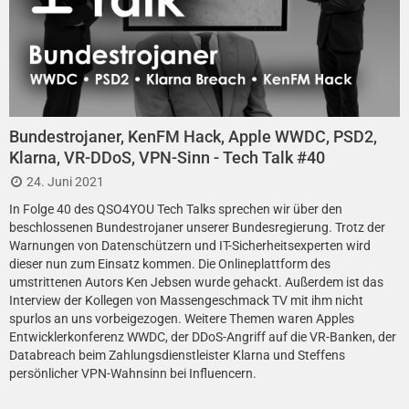
Bundestrojaner, KenFM Hack, Apple WWDC, PSD2,
Klarna, VR-DDoS, VPN-Sinn - Tech Talk #40
24. Juni 2021
In Folge 40 des QSO4YOU Tech Talks sprechen wir über den
beschlossenen Bundestrojaner unserer Bundesregierung. Trotz der
Warnungen von Datenschützern und IT-Sicherheitsexperten wird
dieser nun zum Einsatz kommen. Die Onlineplattform des
umstrittenen Autors Ken Jebsen wurde gehackt. Außerdem ist das
Interview der Kollegen von Massengeschmack TV mit ihm nicht
spurlos an uns vorbeigezogen. Weitere Themen waren Apples
Entwicklerkonferenz WWDC, der DDoS-Angriff auf die VR-Banken, der
Databreach beim Zahlungsdienstleister Klarna und Steffens
persönlicher VPN-Wahnsinn bei Influencern.