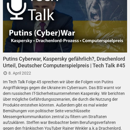
Putins Cyberwar, Kaspersky gefährlich?, Drachenlord
Urteil, Deutscher Computerspielpreis | Tech Talk #45
8. April 2022
Im Tech Talk Folge 45 sprechen wir über die Folgen von Putins
Angriffskriegs gegen die Ukraine im Cyberraum. Das BSI warnt vor
dem russischen IT-Sicherheitsunternehmen Kaspersky. Wir berichten
über mögliche Gefährdungsszenarien, die durch die Nutzung der
Produkte entstehen könnten. Außerdem gibt es mal wieder
Bemühungen von politischer Seite verschlüsselte
Messengerkommunikation zentral zu filtern um Straftaten
aufzuklären. Steffen war Beobachter beim Berufungsverfahren
gegen den fränkischen YouTuber Rainer Winkler a.k.a Drachenlord.