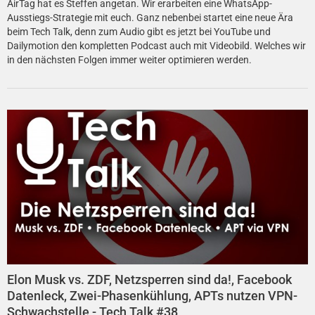
AirTag hat es Steffen angetan. Wir erarbeiten eine WhatsApp-
Ausstiegs-Strategie mit euch. Ganz nebenbei startet eine neue Ära
beim Tech Talk, denn zum Audio gibt es jetzt bei YouTube und
Dailymotion den kompletten Podcast auch mit Videobild. Welches wir
in den nächsten Folgen immer weiter optimieren werden.
Elon Musk vs. ZDF, Netzsperren sind da!, Facebook
Datenleck, Zwei-Phasenkühlung, APTs nutzen VPN-
Schwachstelle - Tech Talk #38