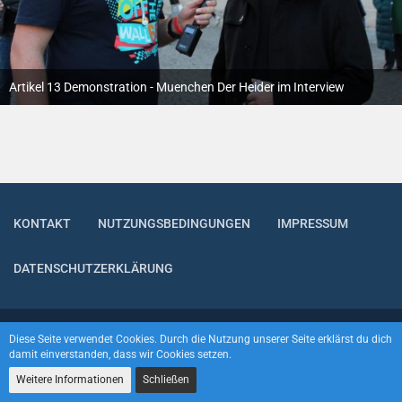
Artikel 13 Demonstration - Muenchen Der Heider im Interview
26. März 2019
KONTAKT
NUTZUNGSBEDINGUNGEN
IMPRESSUM
DATENSCHUTZERKLÄRUNG
Community-Software:
WoltLab Suite™
Diese Seite verwendet Cookies. Durch die Nutzung unserer Seite erklärst du dich
damit einverstanden, dass wir Cookies setzen.
Weitere Informationen
Schließen