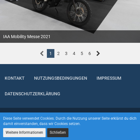
IAA Mobility Messe 2021
12. Oktober 2021
1
2
3
4
5
6
KONTAKT
NUTZUNGSBEDINGUNGEN
IMPRESSUM
DATENSCHUTZERKLÄRUNG
Community-Software:
WoltLab Suite™
Diese Seite verwendet Cookies. Durch die Nutzung unserer Seite erklärst du dich
damit einverstanden, dass wir Cookies setzen.
Weitere Informationen
Schließen