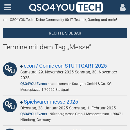
QSO4YOU.Tech - Deine Community für IT, Technik, Gaming und mehr!
Termine mit dem Tag „Messe“
ccon / Comic con STUTTGART 2025
Samstag, 29. November 2025-Sonntag, 30. November
2025
QSO4YOU Events
Landesmesse Stuttgart GmbH & Co. KG
Messepiazza 1 70629 Stuttgart
Spielwarenmesse 2025
Dienstag, 28. Januar 2025-Samstag, 1. Februar 2025
QSO4YOU Events
NürnbergMesse GmbH Messezentrum 1 90471
Nürnberg, Germany