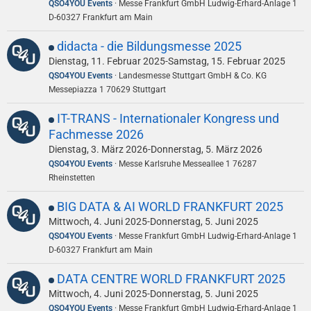
QSO4YOU Events
Messe Frankfurt GmbH Ludwig-Erhard-Anlage 1
D-60327 Frankfurt am Main
didacta - die Bildungsmesse 2025
Dienstag, 11. Februar 2025-Samstag, 15. Februar 2025
QSO4YOU Events
Landesmesse Stuttgart GmbH & Co. KG
Messepiazza 1 70629 Stuttgart
IT-TRANS - Internationaler Kongress und
Fachmesse 2026
Dienstag, 3. März 2026-Donnerstag, 5. März 2026
QSO4YOU Events
Messe Karlsruhe Messeallee 1 76287
Rheinstetten
BIG DATA & AI WORLD FRANKFURT 2025
Mittwoch, 4. Juni 2025-Donnerstag, 5. Juni 2025
QSO4YOU Events
Messe Frankfurt GmbH Ludwig-Erhard-Anlage 1
D-60327 Frankfurt am Main
DATA CENTRE WORLD FRANKFURT 2025
Mittwoch, 4. Juni 2025-Donnerstag, 5. Juni 2025
QSO4YOU Events
Messe Frankfurt GmbH Ludwig-Erhard-Anlage 1