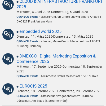
CLOUD & AI INFRASTRUCTURE FRANKFURT
2025
Mittwoch, 4. Juni 2025-Donnerstag, 5. Juni 2025
QSO4YOU Events
Messe Frankfurt GmbH Ludwig-Erhard-Anlage 1
D-60327 Frankfurt am Main
embedded world 2025
Dienstag, 11. März 2025-Donnerstag, 13. März 2025
QSO4YOU Events
NürnbergMesse GmbH Messezentrum 1 90471
Nürnberg, Germany
DMEXCO - Digital Marketing Exposition &
Conference 2025
Mittwoch, 17. September 2025-Donnerstag, 18. September
2025
QSO4YOU Events
Koelnmesse GmbH Messeplatz 1 50679 Köln
EUROCIS 2025
Dienstag, 18. Februar 2025-Donnerstag, 20. Februar 2025
QSO4YOU Events
Adresse für Navigationssystem: D-40474
Düsseldorf, Am Staad (Stockumer Höfe)