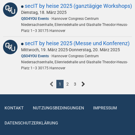
secIT by heise 2025 (ganztägige Workshops)
Dienstag, 18. März 2025
QSO4YOU Events
Hannover Congress Centrum
Niedersachsenhalle, Eilenriedehalle und Glashalle Theodor-Heuss-
Platz 1–3 30175 Hannover
secIT by heise 2025 (Messe und Konferenz)
Mittwoch, 19. März 2025-Donnerstag, 20. März 2025
QSO4YOU Events
Hannover Congress Centrum
Niedersachsenhalle, Eilenriedehalle und Glashalle Theodor-Heuss-
Platz 1–3 30175 Hannover
1
2
3
KONTAKT
NUTZUNGSBEDINGUNGEN
IMPRESSUM
DATENSCHUTZERKLÄRUNG