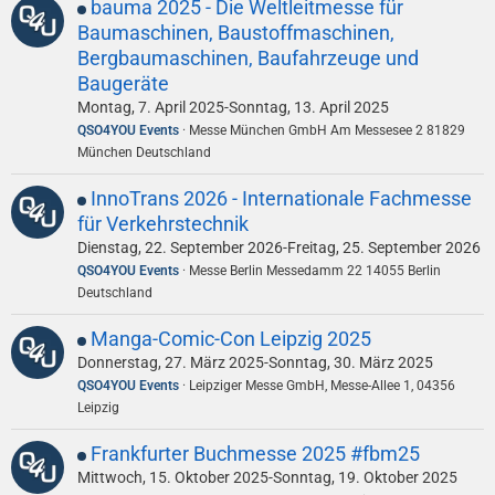
bauma 2025 - Die Weltleitmesse für
Baumaschinen, Baustoffmaschinen,
Bergbaumaschinen, Baufahrzeuge und
Baugeräte
Montag, 7. April 2025-Sonntag, 13. April 2025
QSO4YOU Events
Messe München GmbH Am Messesee 2 81829
München Deutschland
InnoTrans 2026 - Internationale Fachmesse
für Verkehrstechnik
Dienstag, 22. September 2026-Freitag, 25. September 2026
QSO4YOU Events
Messe Berlin Messedamm 22 14055 Berlin
Deutschland
Manga-Comic-Con Leipzig 2025
Donnerstag, 27. März 2025-Sonntag, 30. März 2025
QSO4YOU Events
Leipziger Messe GmbH, Messe-Allee 1, 04356
Leipzig
Frankfurter Buchmesse 2025 #fbm25
Mittwoch, 15. Oktober 2025-Sonntag, 19. Oktober 2025