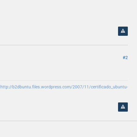
#2
:
http://b2dbuntu.files.wordpress.com/2007/11/certificado_ubuntu-