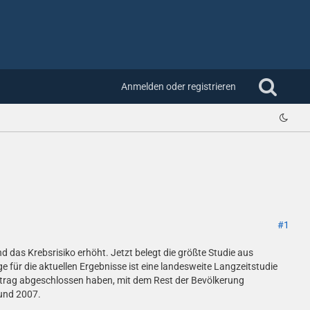
Anmelden oder registrieren
#1
d das Krebsrisiko erhöht. Jetzt belegt die größte Studie aus
ür die aktuellen Ergebnisse ist eine landesweite Langzeitstudie
rtrag abgeschlossen haben, mit dem Rest der Bevölkerung
 und 2007.