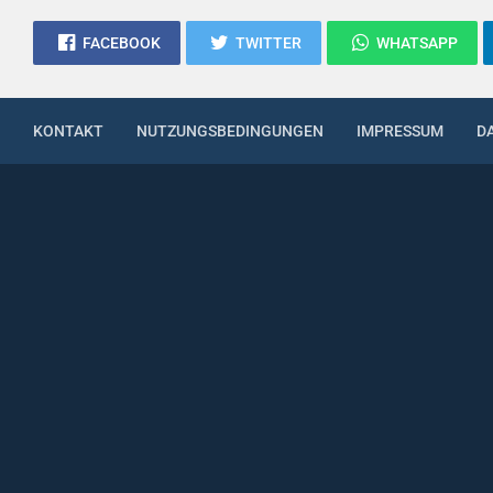
FACEBOOK
TWITTER
WHATSAPP
KONTAKT
NUTZUNGSBEDINGUNGEN
IMPRESSUM
D