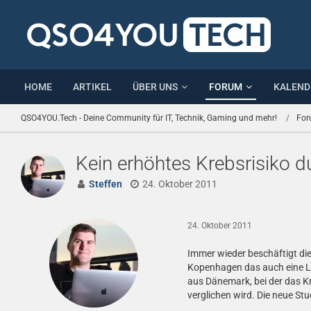
HOME
ARTIKEL
ÜBER UNS
FORUM
KALEND
QSO4YOU.Tech - Deine Community für IT, Technik, Gaming und mehr!
Fo
Kein erhöhtes Krebsrisiko 
Steffen
24. Oktober 2011
24. Oktober 2011
Immer wieder beschäftigt die
Kopenhagen das auch eine La
aus Dänemark, bei der das K
verglichen wird. Die neue St