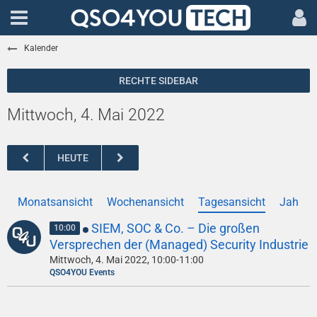
Kalender
Mittwoch, 4. Mai 2022
HEUTE
Monatsansicht
Wochenansicht
Tagesansicht
Jahres
SIEM, SOC & Co. – Die großen
10:00
Versprechen der (Managed) Security Industrie
Mittwoch, 4. Mai 2022, 10:00-11:00
QSO4YOU Events