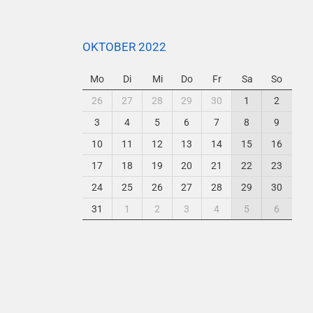
OKTOBER 2022
Mo
Di
Mi
Do
Fr
Sa
So
26
27
28
29
30
1
2
3
4
5
6
7
8
9
10
11
12
13
14
15
16
17
18
19
20
21
22
23
24
25
26
27
28
29
30
31
1
2
3
4
5
6