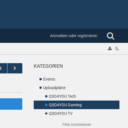
Anmelden oder registrieren
KATEGORIEN
E
Events
Uploadpläne
QSO4YOU Tech
QSO4YOU Gaming
QSO4YOU TV
Filter zurücksetzen