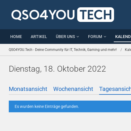
HOME
ARTIKEL
ÜBER UNS
FORUM
KALEND
QSO4YOU.Tech - Deine Community für IT, Technik, Gaming und mehr!
Kal
Dienstag, 18. Oktober 2022
Monatsansicht
Wochenansicht
Tagesansic
Es wurden keine Einträge gefunden.