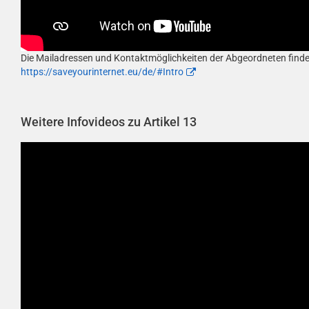
Die Mailadressen und Kontaktmöglichkeiten der Abgeordneten findet 
https://saveyourinternet.eu/de/#Intro
Weitere Infovideos zu Artikel 13