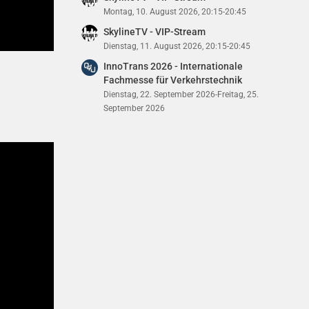
Montag, 10. August 2026, 20:15-20:45
SkylineTV - VIP-Stream
Dienstag, 11. August 2026, 20:15-20:45
InnoTrans 2026 - Internationale
Fachmesse für Verkehrstechnik
Dienstag, 22. September 2026-Freitag, 25.
September 2026