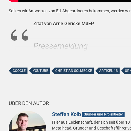
Sollten wir Antworten von EU-Abgeordneten bekommen, werden wir di
Zitat von Arne Gericke MdEP
Pressemeldung
Arne Gericke MdEP bezieht S
Urheberrechtsreform
GOOGLE
YOUTUBE
CHRISTIAN SOLMECKE
ARTIKEL 13
UR
In einer offiziellen Stellungnahme lehnt die Partei Bün
ÜBER DEN AUTOR
Steffen Kolb
Gründer und Projektleiter
ITler aus Leidenschaft, der sich seit über
Metalhead, Gründer und Geschäftsführer v