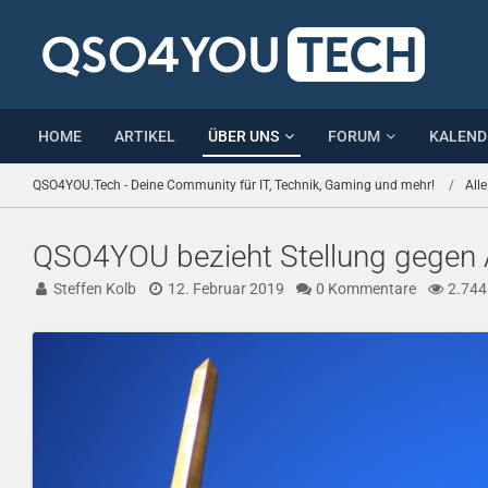
HOME
ARTIKEL
ÜBER UNS
FORUM
KALEND
QSO4YOU.Tech - Deine Community für IT, Technik, Gaming und mehr!
Alle
QSO4YOU bezieht Stellung gegen A
Steffen Kolb
12. Februar 2019
0 Kommentare
2.744