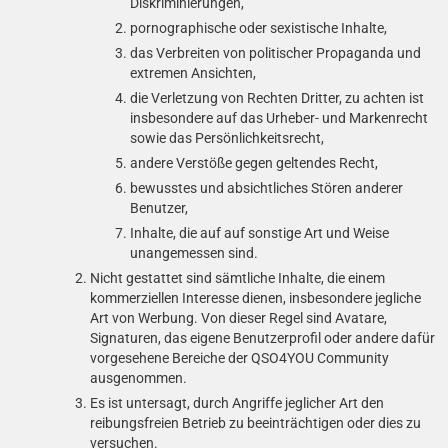
Diskriminierungen,
pornographische oder sexistische Inhalte,
das Verbreiten von politischer Propaganda und
extremen Ansichten,
die Verletzung von Rechten Dritter, zu achten ist
insbesondere auf das Urheber- und Markenrecht
sowie das Persönlichkeitsrecht,
andere Verstöße gegen geltendes Recht,
bewusstes und absichtliches Stören anderer
Benutzer,
Inhalte, die auf auf sonstige Art und Weise
unangemessen sind.
Nicht gestattet sind sämtliche Inhalte, die einem
kommerziellen Interesse dienen, insbesondere jegliche
Art von Werbung. Von dieser Regel sind Avatare,
Signaturen, das eigene Benutzerprofil oder andere dafür
vorgesehene Bereiche der QSO4YOU Community
ausgenommen.
Es ist untersagt, durch Angriffe jeglicher Art den
reibungsfreien Betrieb zu beeinträchtigen oder dies zu
versuchen.