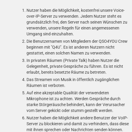
Nutzer haben die Möglichkeit, kostenfrei unsere Voice-
over-IP-Server zu verwenden. Jedem Nutzer steht es
grundsätzlich frei, den Server nach seinen Wünschen zu
verwenden, unsere Regeln für einen angemessenen
Umgang sind einzuhalten.
Die Benutzernamen von Mitgliedern der QSO4YOU Crew
beginnen mit "Q4U". Es ist anderen Nutzern nicht
gestattet, einen solchen Namen zu verwenden.
In privaten Räumen (Private Talk) haben Nutzer die
Gelegenheit, private Gespräche zu führen. Es ist nicht
erlaubt, bereits besetzte Räume zu betreten.
Das Streamen von Musik in öffentlich zugänglichen
Räumen ist verboten.
Auf eine akzeptable Qualität der verwendeten
Mikrophone ist zu achten. Werden Gespräche durch
starke Störgeräusche behindert, kann der Verursacher
vom Server gekickt oder stumm gestellt werden.
Nutzer haben die Möglichkeit andere Benutzer der VoIP-
Server zu blockieren und damit zu verhindern, dass diese
mit ihnen sprechen oder Nachrichten senden können.