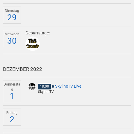
Dienstag
29
Geburtstage:
Mittwoch
30
DEZEMBER 2022
Donnersta
SkylineTV Live
18:00
g
SkylineTV
1
Freitag
2